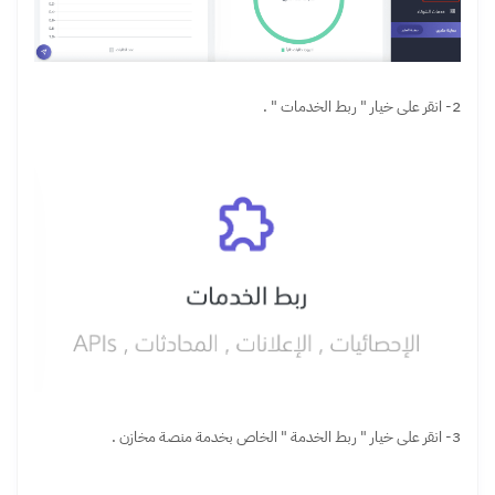
2- انقر على خيار " ربط الخدمات " .
3- انقر على خيار " ربط الخدمة " الخاص بخدمة منصة مخازن .