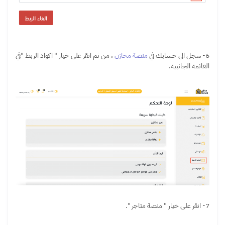
6- سجل الى حسابك في
منصة
مخازن
، من ثم انقر على خيار " اكواد الربط "في
القائمة الجانبية.
7- انقر على خيار " منصة متاجر ".