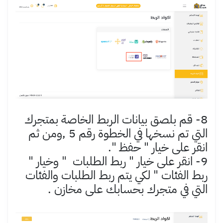
8- قم بلصق بيانات الربط الخاصة بمتجرك
التي تم نسخها في الخطوة رقم 5 ,ومن ثم
انقر على خيار " حفظ ".
9- انقر على خيار " ربط الطلبات " وخيار "
ربط الفئات " لكي يتم ربط الطلبات والفئات
التي في متجرك بحسابك على مخازن .