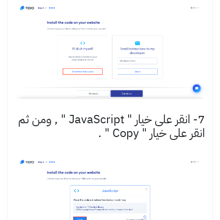
7- انقر على خيار "
JavaScript
" , ومن ثم
انقر على خيار " Copy " .