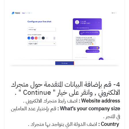
4- قم بإضافة البيانات المتقدمة حول متجرك
الالكتروني , وانقر على خيار "
Continue
" .
Website address :
اضف رابط متجرك الالكتروني .
What’s your company size :
قم بإختيار عدد العاملين
في المتجر .
Country :
اضف الدولة التي يتواجد بها متجرك .