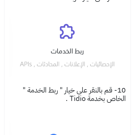
10- قم بالنقر على خيار " ربط الخدمة "
الخاص بخدمة Tidio .