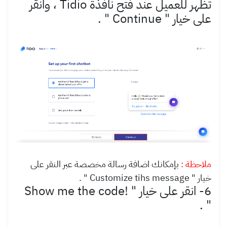
تظهر للعميل عند فتح نافذة Tidio ، وانقر
على خيار "
Continue
" .
ملاحظة :
بإمكانك اضافة رسالة مخصصة عبر النقر على
خيار " Customize tihs message " .
6- انقر على خيار " !Show me the code
.
"